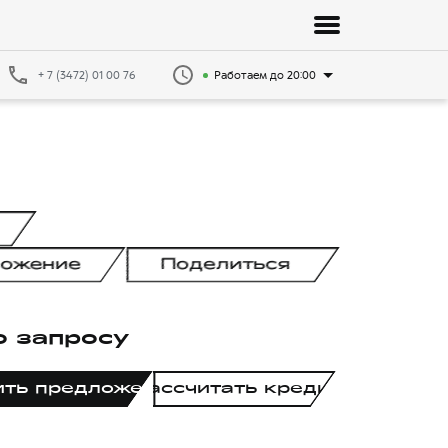
+ 7 (3472) 01 00 76
Работаем до 20:00
ложение
Поделиться
о запросу
ить предложение
Рассчитать кредит