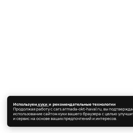
Используем
куки
и рекомендательные технологии
Продолжая работу с cars.armada-okt-haval.ru, вы подтвержд
использование сайтом куки вашего браузера с целью улучш
и сервис на основе ваших предпочтений и интересов.