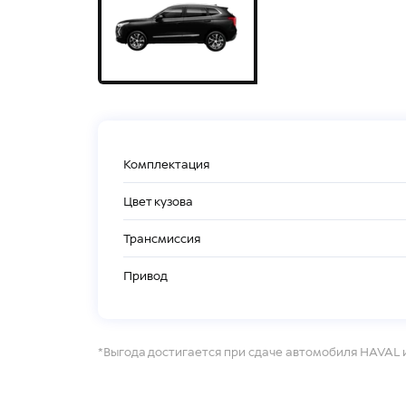
Комплектация
Цвет кузова
Трансмиссия
Привод
*Выгода достигается при сдаче автомобиля HAVAL