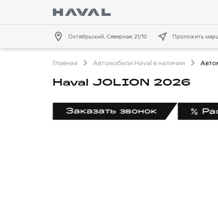
Октябрьский, Северная, 21/10
Проложить мар
Главная
Автомобили Haval в наличии
Авто
Haval JOLION 2026
Заказать звонок
Ра