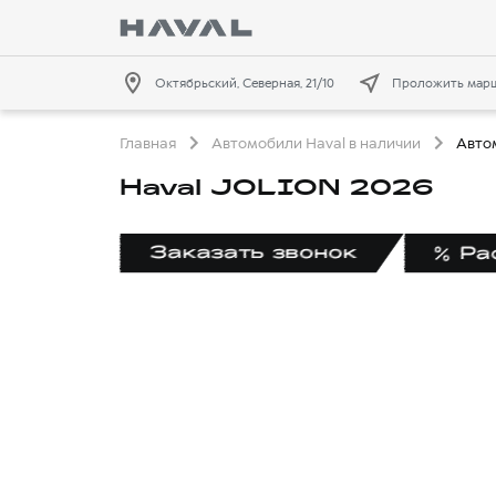
Октябрьский, Северная, 21/10
Проложить мар
Главная
Автомобили Haval в наличии
Авто
Haval JOLION 2026
Заказать звонок
Ра