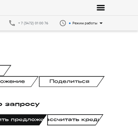
+ 7 (3472) 01 00 76
Режим работы
ложение
Поделиться
о запросу
ить предложение
Рассчитать кредит