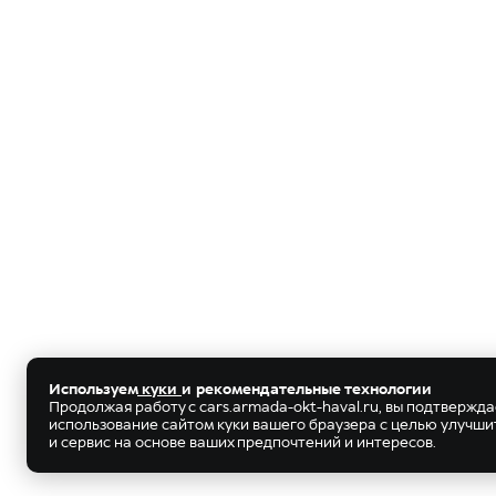
Используем
куки
и рекомендательные технологии
Продолжая работу с cars.armada-okt-haval.ru, вы подтвержд
использование сайтом куки вашего браузера с целью улучш
и сервис на основе ваших предпочтений и интересов.