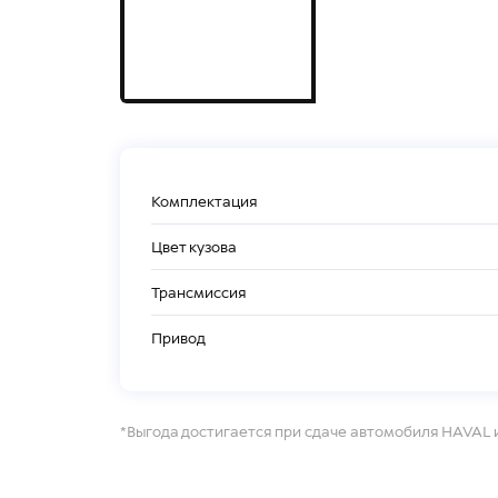
Комплектация
Цвет кузова
Трансмиссия
Привод
*Выгода достигается при сдаче автомобиля HAVAL