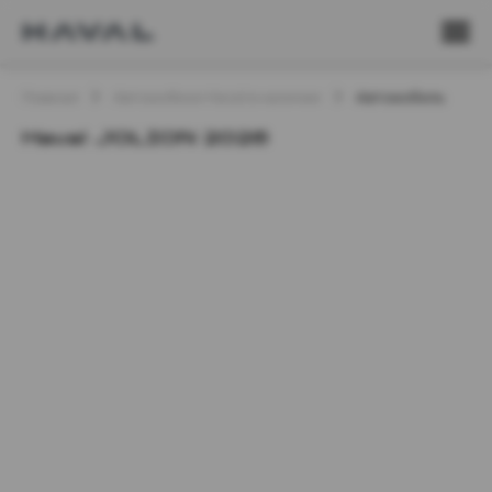
Главная
Автомобили Haval в наличии
Автомобиль
Haval JOLION 2026