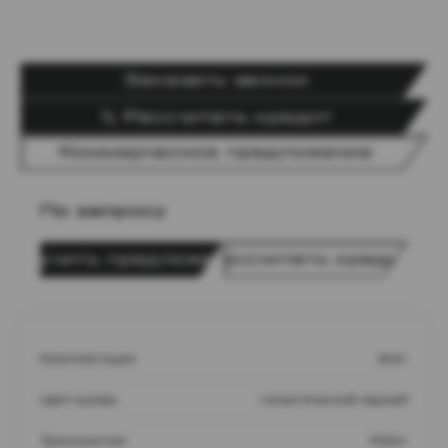
Заказать звонок
Рассчитать кредит
Коммерческое предложение
По запросу
Получить предложение
Рассчитать кредит
Комплектация
Элит
Цвет кузова
галактический черный
Трансмиссия
Робот