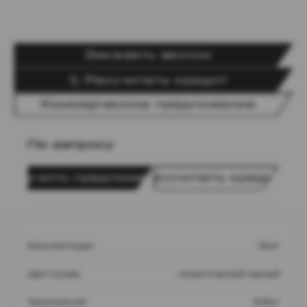
Заказать звонок
Рассчитать кредит
Коммерческое предложение
По запросу
Получить предложение
Рассчитать кредит
Комплектация
Элит
Цвет кузова
галактический черный
Трансмиссия
Робот