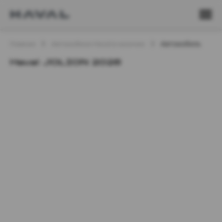
Главная
Автомобили Haval в наличии
Автомобиль
Haval JOLION 2026