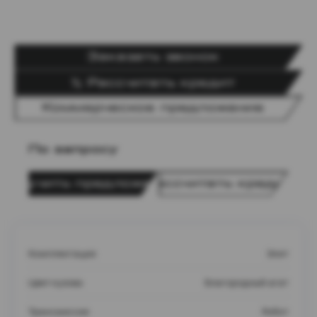
Заказать звонок
Рассчитать кредит
Коммерческое предложение
По запросу
Получить предложение
Рассчитать кредит
Комплектация
Элит
Цвет кузова
Благородный агат
Трансмиссия
Робот